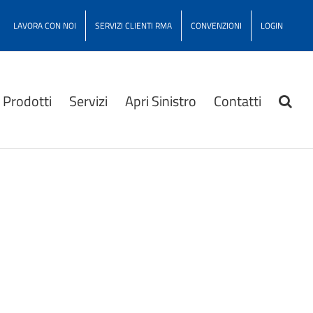
LAVORA CON NOI
SERVIZI CLIENTI RMA
CONVENZIONI
LOGIN
Prodotti
Servizi
Apri Sinistro
Contatti