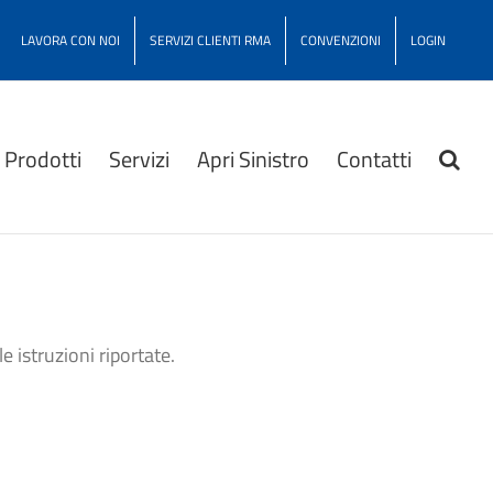
LAVORA CON NOI
SERVIZI CLIENTI RMA
CONVENZIONI
LOGIN
Prodotti
Servizi
Apri Sinistro
Contatti
e istruzioni riportate.