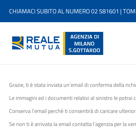
Salta
al
CHIAMACI SUBITO AL NUMERO 02 581601 | TOM
contenuto
Grazie, ti è stata inviata un’email di conferma della richi
Le immagini ed i documenti relativi al sinistro le potrai 
Conserva l’email perché ti consentirà di caricare ulterior
Se non ti è arrivata la email contatta l’agenzia per la ve