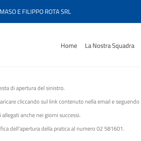
MASO E FILIPPO ROTA SRL
Home
La Nostra Squadra
esta di apertura del sinistro.
caricare cliccando sul link contenuto nella email e seguendo l
i allegati anche nei giorni successi.
rifica dell’apertura della pratica al numero 02 581601.