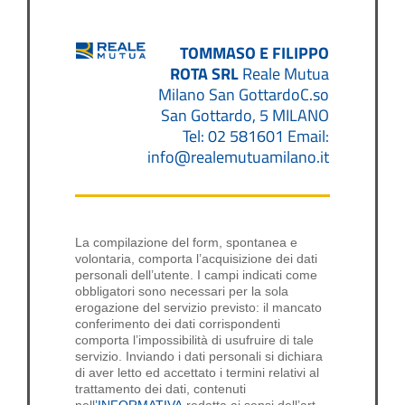
TOMMASO E FILIPPO
ROTA SRL
Reale Mutua
Milano San GottardoC.so
San Gottardo, 5 MILANO
Tel: 02 581601 Email:
info@realemutuamilano.it
La compilazione del form, spontanea e
volontaria, comporta l’acquisizione dei dati
personali dell’utente. I campi indicati come
obbligatori sono necessari per la sola
erogazione del servizio previsto: il mancato
conferimento dei dati corrispondenti
comporta l’impossibilità di usufruire di tale
servizio. Inviando i dati personali si dichiara
di aver letto ed accettato i termini relativi al
trattamento dei dati, contenuti
nell
’INFORMATIVA
redatta ai sensi dell’art.