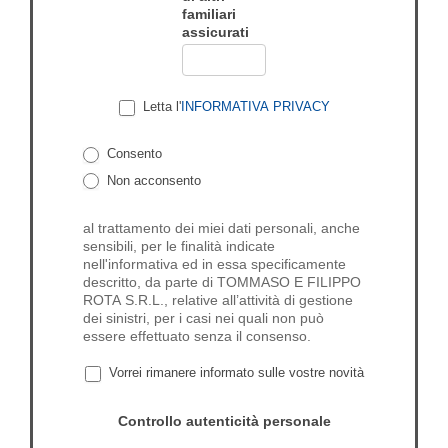
familiari
assicurati
Letta l'
INFORMATIVA PRIVACY
Consento
Non acconsento
al trattamento dei miei dati personali, anche
sensibili, per le finalità indicate
nell'informativa ed in essa specificamente
descritto, da parte di TOMMASO E FILIPPO
ROTA S.R.L., relative all’attività di gestione
dei sinistri, per i casi nei quali non può
essere effettuato senza il consenso.
Vorrei rimanere informato sulle vostre novità
Controllo autenticità personale