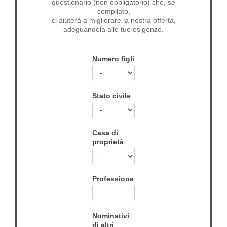
questionario (non obbligatorio) che, se
compilato,
ci aiuterà a migliorare la nostra offerta,
adeguandola alle tue esigenze.
Numero figli
Stato civile
Casa di
proprietà
Professione
Nominativi
di altri