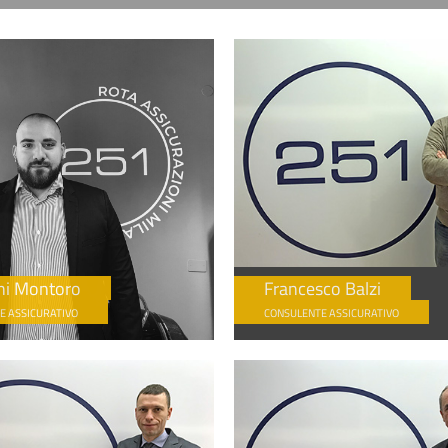
ni Montoro
Francesco Balzi
E ASSICURATIVO
CONSULENTE ASSICURATIVO