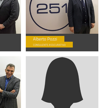
Alberto Pozzi
CONSULENTE ASSICURATIVO