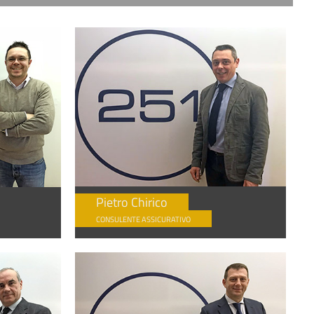
Pietro Chirico
CONSULENTE ASSICURATIVO