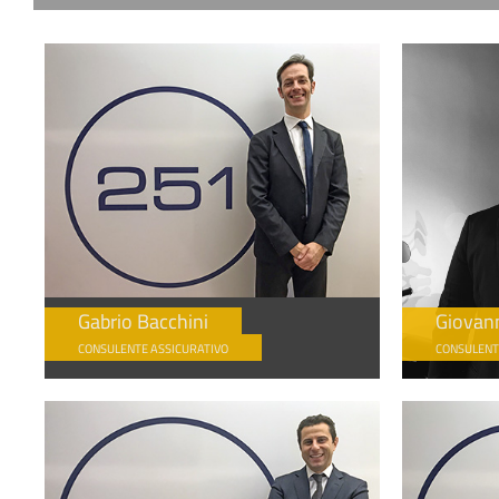
Gabrio Bacchini
Giovan
CONSULENTE ASSICURATIVO
CONSULENT