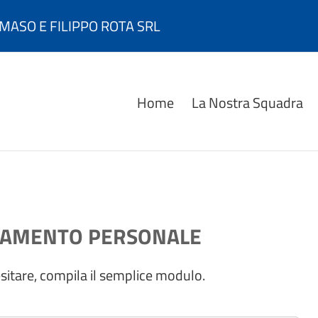
MASO E FILIPPO ROTA SRL
Home
La Nostra Squadra
TAMENTO PERSONALE
esitare, compila il semplice modulo.