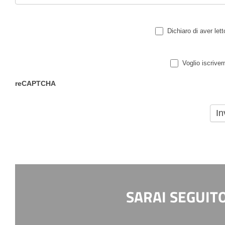
Dichiaro di aver let
Voglio iscriver
reCAPTCHA
SARAI SEGUIT