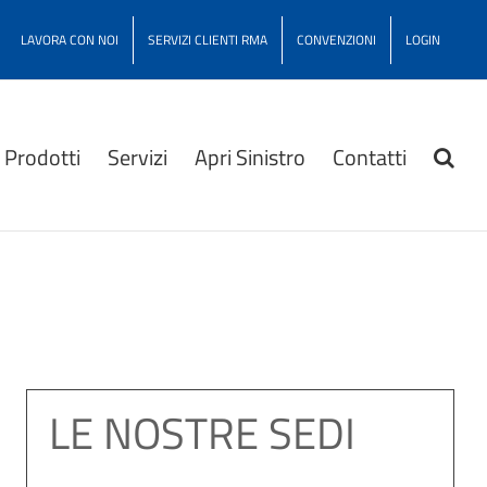
LAVORA CON NOI
SERVIZI CLIENTI RMA
CONVENZIONI
LOGIN
Prodotti
Servizi
Apri Sinistro
Contatti
LE NOSTRE SEDI