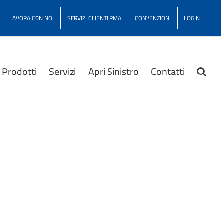
LAVORA CON NOI
SERVIZI CLIENTI RMA
CONVENZIONI
LOGIN
Prodotti
Servizi
Apri Sinistro
Contatti