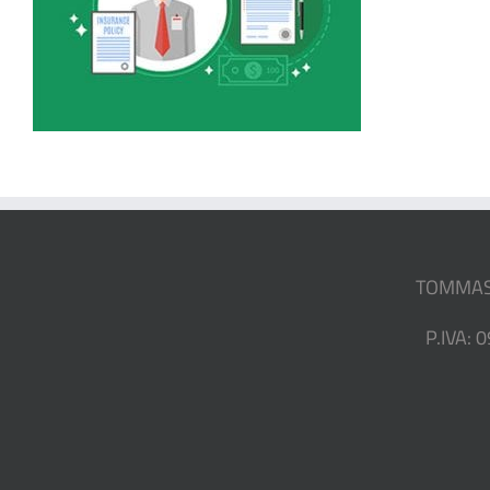
TOMMASO 
P.IVA: 