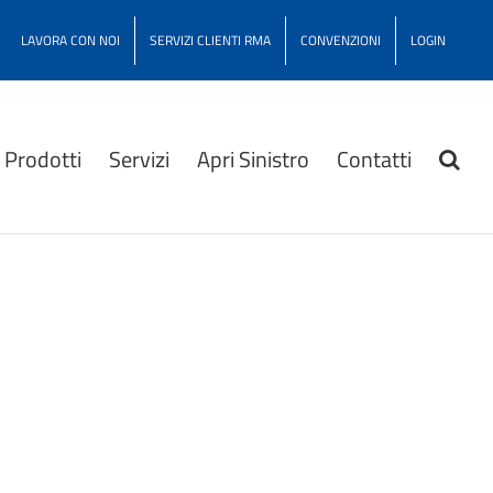
LAVORA CON NOI
SERVIZI CLIENTI RMA
CONVENZIONI
LOGIN
Prodotti
Servizi
Apri Sinistro
Contatti