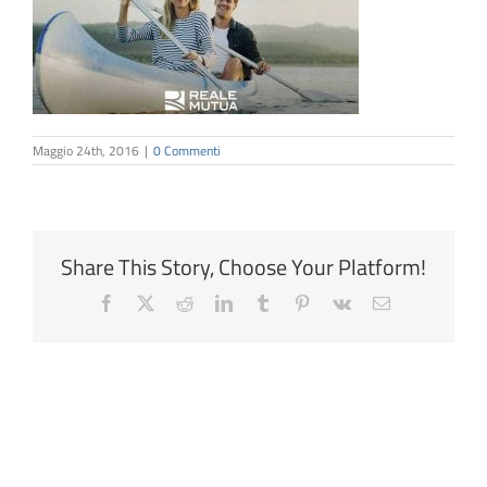
Maggio 24th, 2016
|
0 Commenti
Share This Story, Choose Your Platform!
Facebook
X
Reddit
LinkedIn
Tumblr
Pinterest
Vk
Email