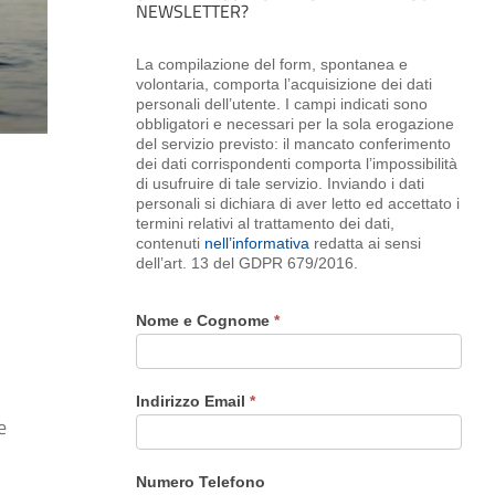
NEWSLETTER?
La compilazione del form, spontanea e
volontaria, comporta l’acquisizione dei dati
personali dell’utente. I campi indicati sono
obbligatori e necessari per la sola erogazione
del servizio previsto: il mancato conferimento
dei dati corrispondenti comporta l’impossibilità
di usufruire di tale servizio. Inviando i dati
personali si dichiara di aver letto ed accettato i
termini relativi al trattamento dei dati,
contenuti
nell’informativa
redatta ai sensi
dell’art. 13 del GDPR 679/2016.
Nome e Cognome
*
Indirizzo Email
*
e
Numero Telefono