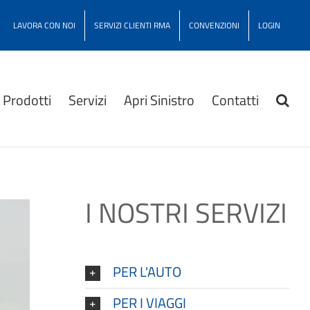
LAVORA CON NOI
SERVIZI CLIENTI RMA
CONVENZIONI
LOGIN
Prodotti
Servizi
Apri Sinistro
Contatti
I NOSTRI SERVIZI
PER L'AUTO
PER I VIAGGI