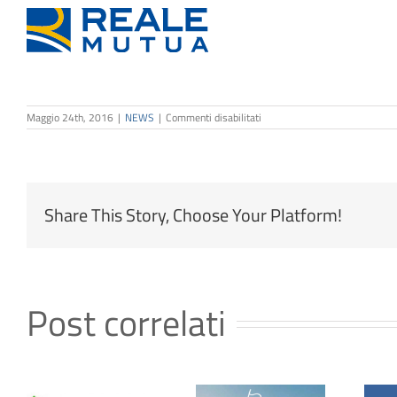
su
Maggio 24th, 2016
|
NEWS
|
Commenti disabilitati
Dual
Plus
Reale
Share This Story, Choose Your Platform!
Post correlati