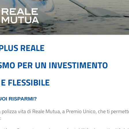
PLUS REALE
SMO PER UN INVESTIMENTO
 E FLESSIBILE
UOI RISPARMI?
a polizza vita di Reale Mutua, a Premio Unico, che ti permett
: