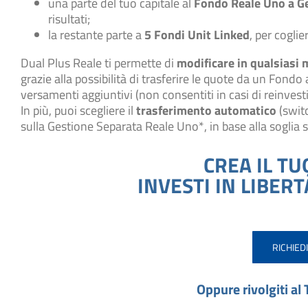
una parte del tuo capitale al
Fondo Reale Uno a G
risultati;
la restante parte a
5 Fondi Unit Linked
, per coglie
Dual Plus Reale ti permette di
modificare in qualsiasi 
grazie alla possibilità di trasferire le quote da un Fondo a
versamenti aggiuntivi (non consentiti in casi di reinvest
In più, puoi scegliere il
trasferimento automatico
(switc
sulla Gestione Separata Reale Uno*, in base alla soglia 
CREA IL TU
INVESTI IN LIBER
RICHIED
Oppure rivolgiti al 