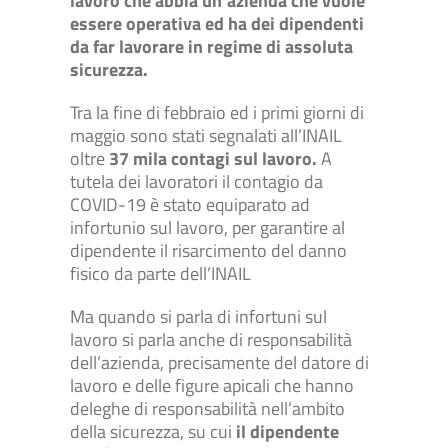
lavoro che abbia un’azienda che vuole
essere operativa ed ha dei dipendenti
da far lavorare in regime di assoluta
sicurezza.
Tra la fine di febbraio ed i primi giorni di
maggio sono stati segnalati all’INAIL
oltre
37 mila contagi sul lavoro.
A
tutela dei lavoratori il contagio da
COVID-19 è stato equiparato ad
infortunio sul lavoro, per garantire al
dipendente il risarcimento del danno
fisico da parte dell’INAIL
Ma quando si parla di infortuni sul
lavoro si parla anche di responsabilità
dell’azienda, precisamente del datore di
lavoro e delle figure apicali che hanno
deleghe di responsabilità nell’ambito
della sicurezza, su cui
il dipendente