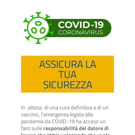
ASSICURA LA
TUA
SICUREZZA
In attesa di una cura definitiva e di un
vaccino, l’emergenza legata alla
pandemia da COVID-19 ha acceso un
faro sulle
responsabilità del datore di