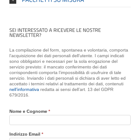
SEI INTERESSATO A RICEVERE LE NOSTRE
NEWSLETTER?
La compilazione del form, spontanea e volontaria, comporta
l’acquisizione dei dati personali dell’utente. I campi indicati
sono obbligatori e necessari per la sola erogazione del
servizio previsto: il mancato conferimento dei dati
corrispondenti comporta l’impossibilità di usufruire di tale
servizio. Inviando i dati personali si dichiara di aver letto ed
accettato i termini relativi al trattamento dei dati, contenuti
nell’informativa
redatta ai sensi dell’art. 13 del GDPR
679/2016.
Nome e Cognome
*
Indirizzo Email
*