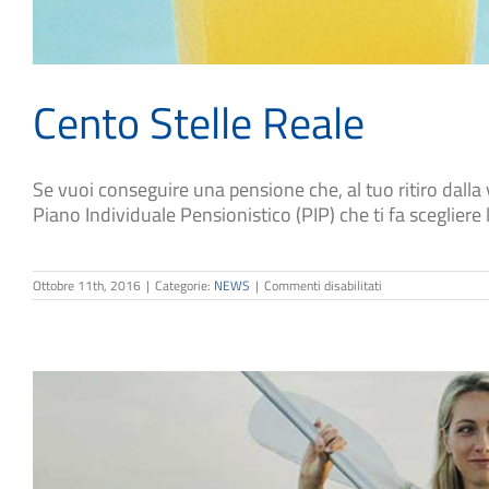
Cento Stelle Reale
Se vuoi conseguire una pensione che, al tuo ritiro dalla v
Piano Individuale Pensionistico (PIP) che ti fa scegliere l
su
Ottobre 11th, 2016
|
Categorie:
NEWS
|
Commenti disabilitati
Cento
Stelle
Reale