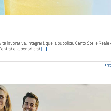
ita lavorativa, integrerà quella pubblica, Cento Stelle Reale è
'entità e la periodicità
[...]
Leggi