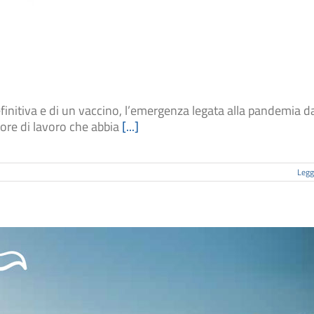
itiva e di un vaccino, l’emergenza legata alla pandemia d
ore di lavoro che abbia
[...]
Leggi