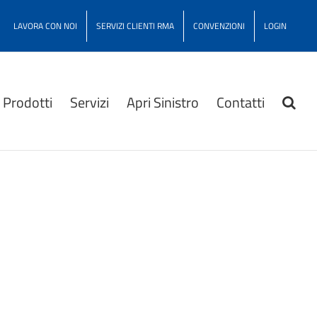
LAVORA CON NOI
SERVIZI CLIENTI RMA
CONVENZIONI
LOGIN
Prodotti
Servizi
Apri Sinistro
Contatti