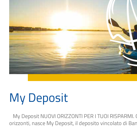
My Deposit
My Deposit NUOVI ORIZZONTI PER I TUOI RISPARMI. Genti
orizzonti, nasce My Deposit, il deposito vincolato di Ba