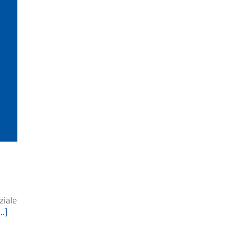
ziale
..]