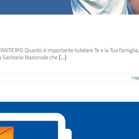
CIPO Quanto è importante tutelare Te e la Tua famiglia,
a Sanitario Nazionale che
[...]
Leggi